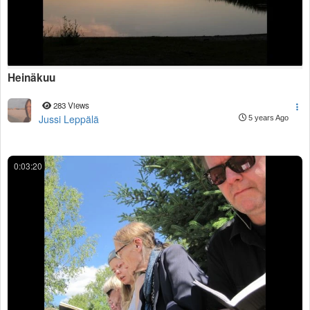
Heinäkuu
283 Views
Jussi Leppälä
5 years Ago
0:03:20