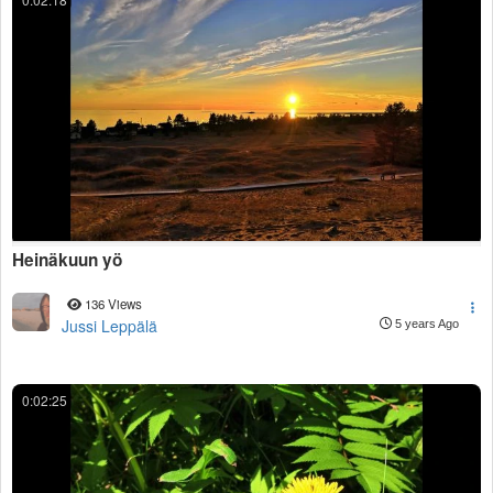
Heinäkuun yö
136 Views
Jussi Leppälä
5 years Ago
0:02:25