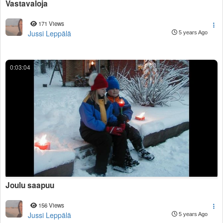
Vastavaloja
171 Views
Jussi Leppälä
5 years Ago
0:03:04
Joulu saapuu
156 Views
Jussi Leppälä
5 years Ago