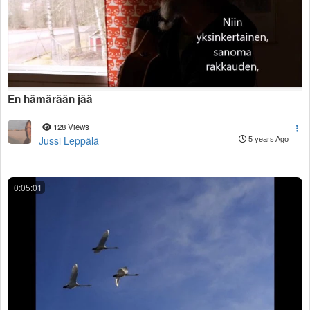
En hämärään jää
128 Views
Jussi Leppälä
5 years Ago
0:05:01