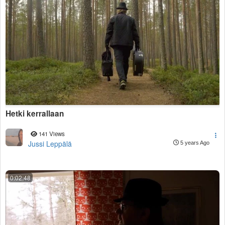
Hetki kerrallaan
141 Views
Jussi Leppälä
5 years Ago
0:02:48