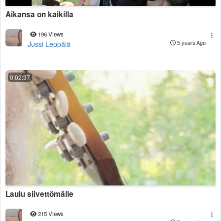
Aikansa on kaikilla
196 Views
Jussi Leppälä
5 years Ago
0:02:37
Laulu siivettömälle
215 Views