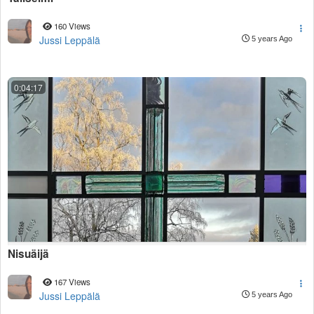
160 Views
Jussi Leppälä
5 years Ago
0:04:17
Nisuäijä
167 Views
Jussi Leppälä
5 years Ago