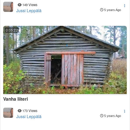
149 Views
Jussi Leppälä
5 years Ago
0:05:22
Vanha liiteri
173 Views
Jussi Leppälä
5 years Ago