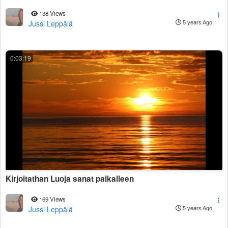
138 Views
Jussi Leppälä
5 years Ago
0:03:19
Kirjoitathan Luoja sanat paikalleen
169 Views
Jussi Leppälä
5 years Ago