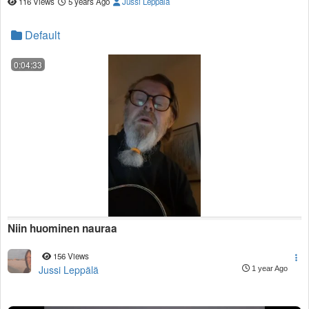
116 Views
5 years Ago
Jussi Leppälä
Default
0:04:33
Niin huominen nauraa
156 Views
Jussi Leppälä
1 year Ago