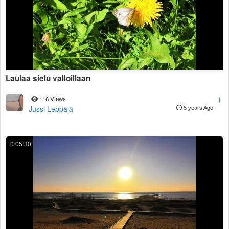
Laulaa sielu valloillaan
116 Views
Jussi Leppälä
5 years Ago
0:05:30