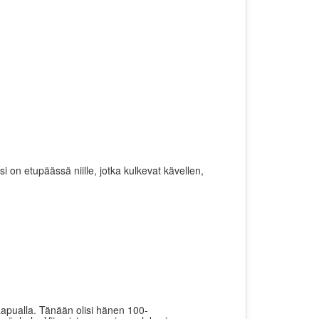
isi on etupäässä niille, jotka kulkevat kävellen,
a Lapualla. Tänään olisi hänen 100-