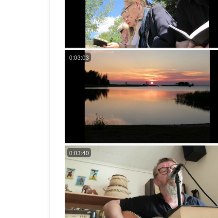
0:03:03
0:03:40