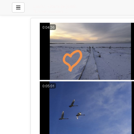
0:04:36
0:05:01