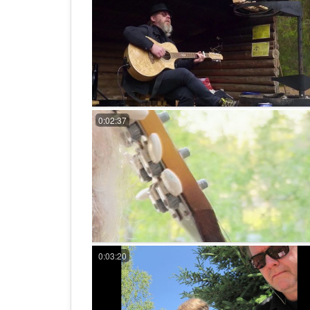
0:02:37
0:03:20