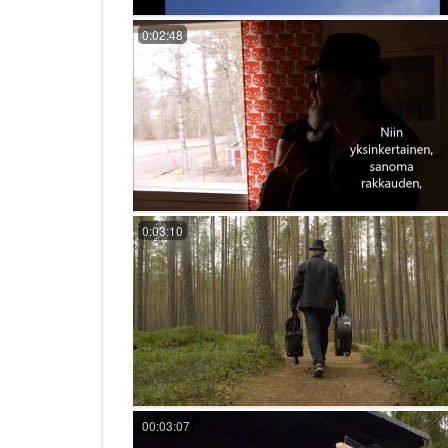
0:02:48
0:03:10
00:03:07