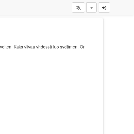
ävelten. Kaks viivaa yhdessä luo sydämen. On